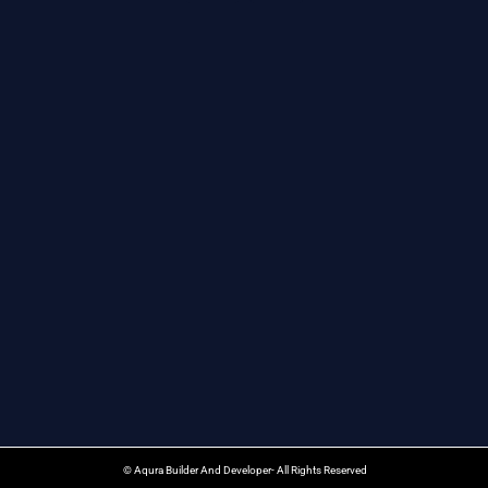
© Aqura Builder And Developer- All Rights Reserved