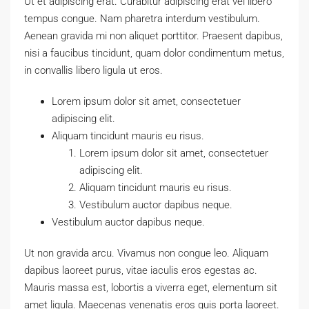
Ut et adipiscing erat. Curabitur adipiscing erat vel libero
tempus congue. Nam pharetra interdum vestibulum.
Aenean gravida mi non aliquet porttitor. Praesent dapibus,
nisi a faucibus tincidunt, quam dolor condimentum metus,
in convallis libero ligula ut eros.
Lorem ipsum dolor sit amet, consectetuer
adipiscing elit.
Aliquam tincidunt mauris eu risus.
Lorem ipsum dolor sit amet, consectetuer
adipiscing elit.
Aliquam tincidunt mauris eu risus.
Vestibulum auctor dapibus neque.
Vestibulum auctor dapibus neque.
Ut non gravida arcu. Vivamus non congue leo. Aliquam
dapibus laoreet purus, vitae iaculis eros egestas ac.
Mauris massa est, lobortis a viverra eget, elementum sit
amet ligula. Maecenas venenatis eros quis porta laoreet.