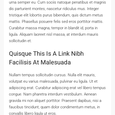
urna semper eu. Cum sociis natoque penatibus et magnis
dis parturient montes, nascetur ridiculus mus. Integer
tristique elit lobortis purus bibendum, quis dictum metus
mattis. Phasellus posuere felis sed eros porttitor mattis.
Curabitur massa magna, tempor in blandit id, porta in
ligula. Aliquam laoreet nisl massa, at interdum mauris
sollicitudin et.
Quisque This Is A Link Nibh
Facilisis At Malesuada
Nullam tempus sollicitudin cursus. Nulla elit mauris,
volutpat eu varius malesuada, pulvinar eu ligula. Ut et
adipiscing erat. Curabitur adipiscing erat vel libero tempus
congue. Nam pharetra interdum vestibulum. Aenean
gravida mi non aliquet porttitor. Praesent dapibus, nisi a
faucibus tincidunt, quam dolor condimentum metus, in
convallis libero ligula ut eros.