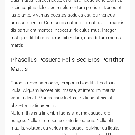
Duis mattis laoreet neque, et ornare neque sollicitudin at.
Proin sagittis dolor sed mi elementum pretium. Donec et
justo ante. Vivamus egestas sodales est, eu rhoncus
urna semper eu. Cum sociis natoque penatibus et magnis
dis parturient montes, nascetur ridiculus mus. Integer
tristique elit lobortis purus bibendum, quis dictum metus
mattis.
Phasellus Posuere Felis Sed Eros Porttitor
Mattis
Curabitur massa magna, tempor in blandit id, porta in
ligula. Aliquam laoreet nisl massa, at interdum mauris
sollicitudin et. Mauris risus lectus, tristique at nisl at,
pharetra tristique enim.
Nullam this is a link nibh facilisis, at malesuada orci
congue. Nullam tempus sollicitudin cursus. Nulla elit
mauris, volutpat eu varius malesuada, pulvinar eu ligula.