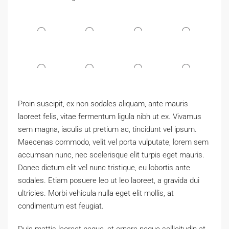
Proin suscipit, ex non sodales aliquam, ante mauris
laoreet felis, vitae fermentum ligula nibh ut ex. Vivamus
sem magna, iaculis ut pretium ac, tincidunt vel ipsum.
Maecenas commodo, velit vel porta vulputate, lorem sem
accumsan nunc, nec scelerisque elit turpis eget mauris.
Donec dictum elit vel nunc tristique, eu lobortis ante
sodales. Etiam posuere leo ut leo laoreet, a gravida dui
ultricies. Morbi vehicula nulla eget elit mollis, at
condimentum est feugiat.