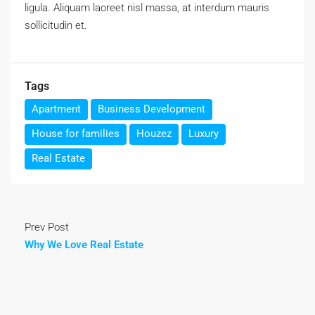
ligula. Aliquam laoreet nisl massa, at interdum mauris
sollicitudin et.
Tags
Apartment
Business Development
House for families
Houzez
Luxury
Real Estate
Prev Post
Why We Love Real Estate