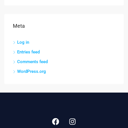
Meta
Log in
Entries feed
Comments feed
WordPress.org