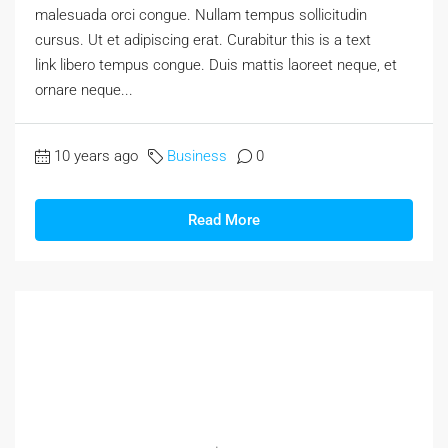
malesuada orci congue. Nullam tempus sollicitudin
cursus. Ut et adipiscing erat. Curabitur this is a text
link libero tempus congue. Duis mattis laoreet neque, et
ornare neque...
10 years ago
Business
0
Read More