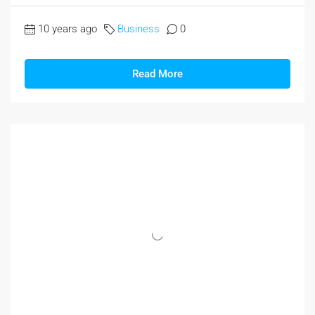
10 years ago
Business
0
Read More