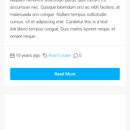
accumsan nec. Quisque bibendum orci ac nibh facilisis, at
malesuada orci congue. Nullam tempus sollicitudin
cursus. Ut et adipiscing erat. Curabitur this is a text
link libero tempus congue. Duis mattis laoreet neque, et
ornare neque...
10 years ago
Real Estate
0
Read More