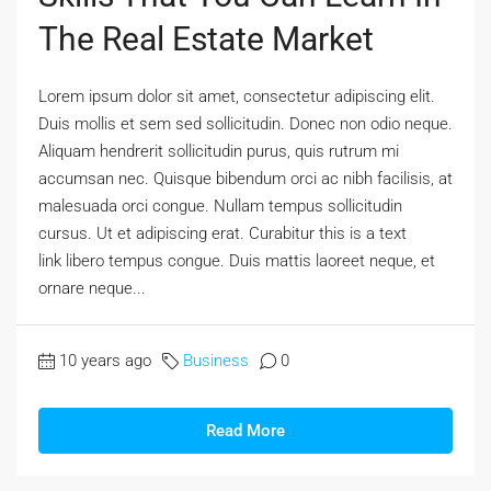
The Real Estate Market
Lorem ipsum dolor sit amet, consectetur adipiscing elit.
Duis mollis et sem sed sollicitudin. Donec non odio neque.
Aliquam hendrerit sollicitudin purus, quis rutrum mi
accumsan nec. Quisque bibendum orci ac nibh facilisis, at
malesuada orci congue. Nullam tempus sollicitudin
cursus. Ut et adipiscing erat. Curabitur this is a text
link libero tempus congue. Duis mattis laoreet neque, et
ornare neque...
10 years ago
Business
0
Read More