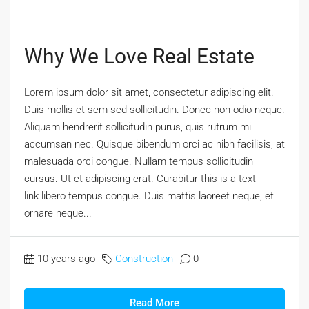
Why We Love Real Estate
Lorem ipsum dolor sit amet, consectetur adipiscing elit.
Duis mollis et sem sed sollicitudin. Donec non odio neque.
Aliquam hendrerit sollicitudin purus, quis rutrum mi
accumsan nec. Quisque bibendum orci ac nibh facilisis, at
malesuada orci congue. Nullam tempus sollicitudin
cursus. Ut et adipiscing erat. Curabitur this is a text
link libero tempus congue. Duis mattis laoreet neque, et
ornare neque...
10 years ago
Construction
0
Read More