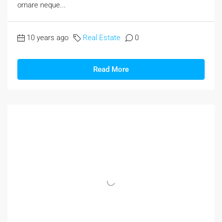
ornare neque...
10 years ago
Real Estate
0
Read More