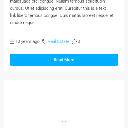
malesuada orci congue. Nullam tempus sollicitudin
cursus. Ut et adipiscing erat. Curabitur this is a text
link libero tempus congue. Duis mattis laoreet neque, et
ornare neque...
10 years ago
Real Estate
0
Read More