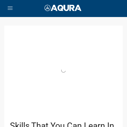
Skills That You Can Learn In