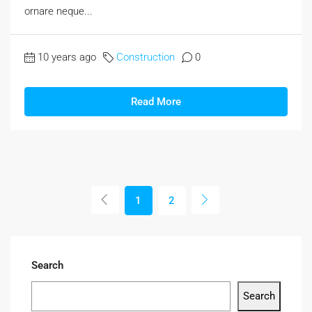
ornare neque...
10 years ago
Construction
0
Read More
1
2
Search
Search