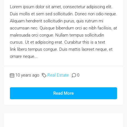
Lorem ipsum dolor sit amet, consectetur adipiscing elit.
Duis mollis et sem sed sollicitudin. Donec non odio neque.
Aliquam hendrerit sollicitudin purus, quis rutrum mi
accumsan nec. Quisque bibendum orci ac nibh facilisis, at
malesuada orci congue. Nullam tempus sollicitudin
cursus. Ut et adipiscing erat. Curabitur this is a text
link libero tempus congue. Duis mattis laoreet neque, et
ornare neque...
10 years ago
Real Estate
0
Read More