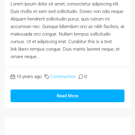
Lorem ipsum dolor sit amet, consectetur adipiscing elit.
Duis mollis et sem sed sollicitudin. Donec non odio neque.
Aliquam hendrerit sollicitudin purus, quis rutrum mi
accumsan nec. Quisque bibendum orci ac nibh facilisis, at
malesuada orci congue. Nullam tempus sollicitudin
cursus. Ut et adipiscing erat. Curabitur this is a text
link libero tempus congue. Duis mattis laoreet neque, et
ornare neque...
10 years ago
Construction
0
Read More